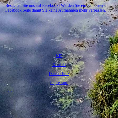
Besuchen Sie uns auf Facebook! Werden Sie ein Fan unserer
Facebook Seite damit Sie keine Aufnahmen mehr verpassen.
VIP
Kontakt
Datenschutz
Impressum