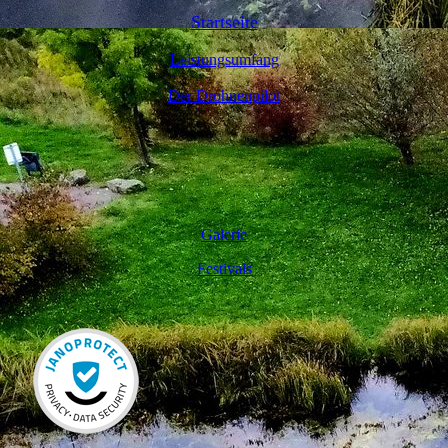
Startseite
Leistungsumfang
Der Drohnenpilot
Galerie
Festivals